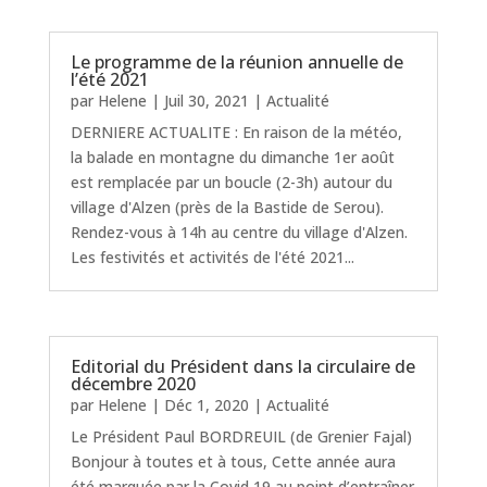
Le programme de la réunion annuelle de
l’été 2021
par
Helene
|
Juil 30, 2021
|
Actualité
DERNIERE ACTUALITE : En raison de la météo,
la balade en montagne du dimanche 1er août
est remplacée par un boucle (2-3h) autour du
village d'Alzen (près de la Bastide de Serou).
Rendez-vous à 14h au centre du village d'Alzen.
Les festivités et activités de l'été 2021...
Editorial du Président dans la circulaire de
décembre 2020
par
Helene
|
Déc 1, 2020
|
Actualité
Le Président Paul BORDREUIL (de Grenier Fajal)
Bonjour à toutes et à tous, Cette année aura
été marquée par la Covid 19 au point d’entraîner