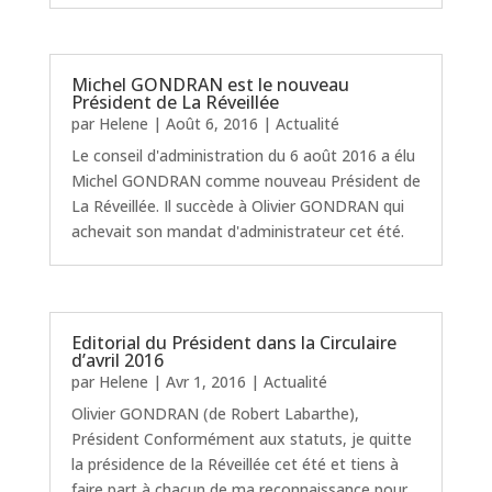
Michel GONDRAN est le nouveau
Président de La Réveillée
par
Helene
|
Août 6, 2016
|
Actualité
Le conseil d'administration du 6 août 2016 a élu
Michel GONDRAN comme nouveau Président de
La Réveillée. Il succède à Olivier GONDRAN qui
achevait son mandat d'administrateur cet été.
Editorial du Président dans la Circulaire
d’avril 2016
par
Helene
|
Avr 1, 2016
|
Actualité
Olivier GONDRAN (de Robert Labarthe),
Président Conformément aux statuts, je quitte
la présidence de la Réveillée cet été et tiens à
faire part à chacun de ma reconnaissance pour