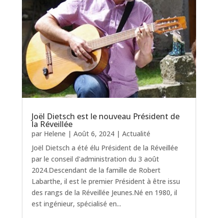
Joël Dietsch est le nouveau Président de
la Réveillée
par
Helene
|
Août 6, 2024
|
Actualité
Joël Dietsch a été élu Président de la Réveillée
par le conseil d'administration du 3 août
2024.Descendant de la famille de Robert
Labarthe, il est le premier Président à être issu
des rangs de la Réveillée Jeunes.Né en 1980, il
est ingénieur, spécialisé en...