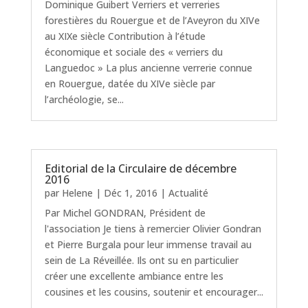
Dominique Guibert Verriers et verreries
forestières du Rouergue et de l’Aveyron du XIVe
au XIXe siècle Contribution à l’étude
économique et sociale des « verriers du
Languedoc » La plus ancienne verrerie connue
en Rouergue, datée du XIVe siècle par
l’archéologie, se...
Editorial de la Circulaire de décembre
2016
par
Helene
|
Déc 1, 2016
|
Actualité
Par Michel GONDRAN, Président de
l'association Je tiens à remercier Olivier Gondran
et Pierre Burgala pour leur immense travail au
sein de La Réveillée. Ils ont su en particulier
créer une excellente ambiance entre les
cousines et les cousins, soutenir et encourager...