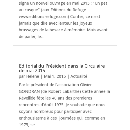
signe un nouvel ouvrage en mai 2015 : "Un pet
au casque" (aux Editions du Refuge
www.editions-refuge.com) Conter, ce n'est
jamais que dire avec lenteur les joyeux
brassages de la besace à mémoire. Mais avant
de parler, le...
Editorial du Président dans la Circulaire
de mai 2015
par
Helene
|
Mai 1, 2015
|
Actualité
Par le président de l’association Olivier
GONDRAN (de Robert Labarthe) Cette année la
Réveillée fête les 40 ans des premières
rencontres d’Août 1975. Je souhaite que nous
soyons nombreux pour participer avec
enthousiasme à ces journées qui, comme en
1975, se...