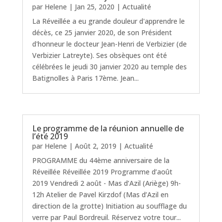
par
Helene
|
Jan 25, 2020
|
Actualité
La Réveillée a eu grande douleur d'apprendre le
décès, ce 25 janvier 2020, de son Président
d'honneur le docteur Jean-Henri de Verbizier (de
Verbizier Latreyte). Ses obsèques ont été
célébrées le jeudi 30 janvier 2020 au temple des
Batignolles à Paris 17ème. Jean...
Le programme de la réunion annuelle de
l’été 2019
par
Helene
|
Août 2, 2019
|
Actualité
PROGRAMME du 44ème anniversaire de la
Réveillée Réveillée 2019 Programme d’août
2019 Vendredi 2 août - Mas d’Azil (Ariège) 9h-
12h Atelier de Pavel Kirzdof (Mas d’Azil en
direction de la grotte) Initiation au soufflage du
verre par Paul Bordreuil. Réservez votre tour...