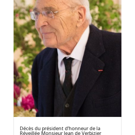
Décès du président d’honneur de la
Réveillée Monsieur Jean de Verbizier