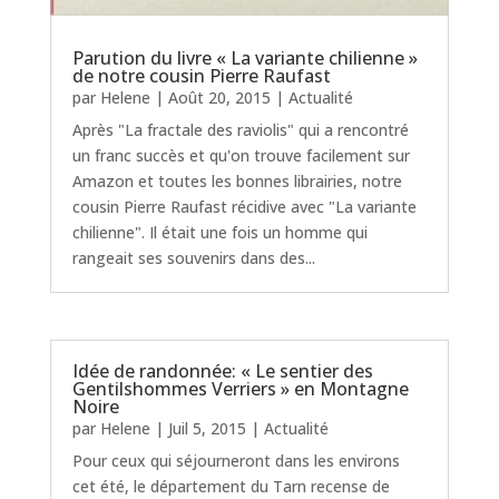
Parution du livre « La variante chilienne »
de notre cousin Pierre Raufast
par
Helene
|
Août 20, 2015
|
Actualité
Après "La fractale des raviolis" qui a rencontré
un franc succès et qu'on trouve facilement sur
Amazon et toutes les bonnes librairies, notre
cousin Pierre Raufast récidive avec "La variante
chilienne". Il était une fois un homme qui
rangeait ses souvenirs dans des...
Idée de randonnée: « Le sentier des
Gentilshommes Verriers » en Montagne
Noire
par
Helene
|
Juil 5, 2015
|
Actualité
Pour ceux qui séjourneront dans les environs
cet été, le département du Tarn recense de