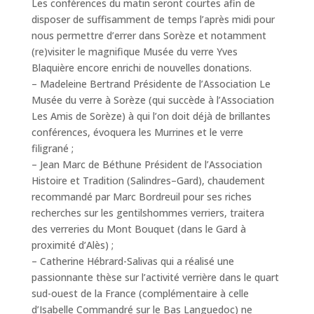
Les conférences du matin seront courtes afin de
disposer de suffisamment de temps l’après midi pour
nous permettre d’errer dans Sorèze et notamment
(re)visiter le magnifique Musée du verre Yves
Blaquière encore enrichi de nouvelles donations.
– Madeleine Bertrand Présidente de l’Association Le
Musée du verre à Sorèze (qui succède à l’Association
Les Amis de Sorèze) à qui l’on doit déjà de brillantes
conférences, évoquera les Murrines et le verre
filigrané ;
– Jean Marc de Béthune Président de l’Association
Histoire et Tradition (Salindres–Gard), chaudement
recommandé par Marc Bordreuil pour ses riches
recherches sur les gentilshommes verriers, traitera
des verreries du Mont Bouquet (dans le Gard à
proximité d’Alès) ;
– Catherine Hébrard-Salivas qui a réalisé une
passionnante thèse sur l’activité verrière dans le quart
sud-ouest de la France (complémentaire à celle
d’Isabelle Commandré sur le Bas Languedoc) ne