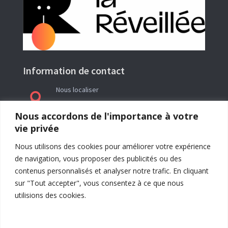
Information de contact
Nous localiser

Le siège social de l’association La Réveillée se
Nous accordons de l'importance à votre
trouve en Ariège (09) à l’adresse : Rieutailhol –
vie privée
09290 Gabre
Nous utilisons des cookies pour améliorer votre expérience
de navigation, vous proposer des publicités ou des
contenus personnalisés et analyser notre trafic. En cliquant
sur "Tout accepter", vous consentez à ce que nous
utilisions des cookies.