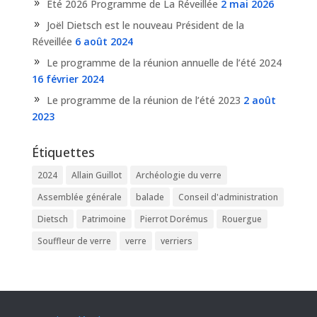
Eté 2026 Programme de La Réveillée
2 mai 2026
Joël Dietsch est le nouveau Président de la
Réveillée
6 août 2024
Le programme de la réunion annuelle de l’été 2024
16 février 2024
Le programme de la réunion de l’été 2023
2 août
2023
Étiquettes
2024
Allain Guillot
Archéologie du verre
Assemblée générale
balade
Conseil d'administration
Dietsch
Patrimoine
Pierrot Dorémus
Rouergue
Souffleur de verre
verre
verriers