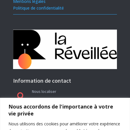
Mentions légales
Politique de confidentialité
Information de contact
Nous localiser

Le siège social de l’association La Réveillée se
Nous accordons de l'importance à votre
trouve en Ariège (09) à l’adresse : Rieutailhol –
vie privée
09290 Gabre
Nous utilisons des cookies pour améliorer votre expérience