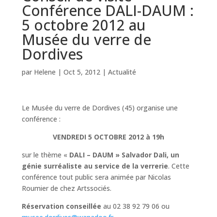
Conférence DALI-DAUM :
5 octobre 2012 au
Musée du verre de
Dordives
par
Helene
|
Oct 5, 2012
|
Actualité
Le Musée du verre de Dordives (45) organise une
conférence :
VENDREDI 5 OCTOBRE 2012 à 19h
sur le thème «
DALI – DAUM »
Salvador Dali, un
génie surréaliste au service de la verrerie
. Cette
conférence tout public sera animée par Nicolas
Roumier de chez Artssociés.
Réservation conseillée
au 02 38 92 79 06 ou