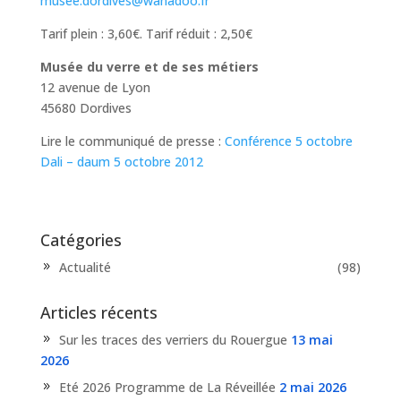
musee.dordives@wanadoo.fr
Tarif plein : 3,60€. Tarif réduit : 2,50€
Musée du verre et de ses métiers
12 avenue de Lyon
45680 Dordives
Lire le communiqué de presse :
Conférence 5 octobre
Dali – daum 5 octobre 2012
Catégories
Actualité
(98)
Articles récents
Sur les traces des verriers du Rouergue
13 mai
2026
Eté 2026 Programme de La Réveillée
2 mai 2026