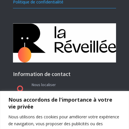
Politique de confidentialité
Information de contact
Nous localiser

Le siège social de l’association La Réveillée se
Nous accordons de l'importance à votre
trouve en Ariège (09) à l’adresse : Rieutailhol –
vie privée
09290 Gabre
Nous utilisons des cookies pour améliorer votre expérience
de navigation, vous proposer des publicités ou des