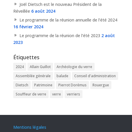
Joël Dietsch est le nouveau Président de la
Réveillée
6 août 2024
Le programme de la réunion annuelle de l’été 2024
16 février 2024
Le programme de la réunion de l’été 2023
2 août
2023
Étiquettes
2024
Allain Guillot
Archéologie du verre
Assemblée générale
balade
Conseil d'administration
Dietsch
Patrimoine
Pierrot Dorémus
Rouergue
Souffleur de verre
verre
verriers
Mentions légales