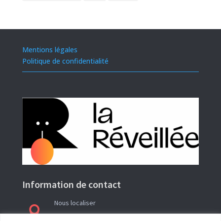
Mentions légales
Politique de confidentialité
Information de contact
Nous localiser

Le siège social de l’association La Réveillée se