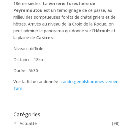
18ème siècles. La
verrerie forestière de
Peyremoutou
est un témoignage de ce passé, au
milieu des somptueuses forêts de châtaigniers et de
hêtres. Arrivés au niveau de la Croix de la Roque, on
peut admirer le panorama qui donne sur l’
Hérault
et
la plaine de
Castres
.
Niveau : difficile
Distance : 18km
Durée : 5h30
Voir la fiche randonnée :
rando gentilshommes verriers
Tarn
Catégories
Actualité
(98)