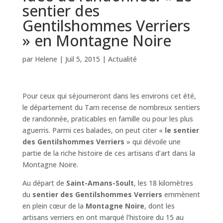
sentier des
Gentilshommes Verriers
» en Montagne Noire
par
Helene
|
Juil 5, 2015
|
Actualité
Pour ceux qui séjourneront dans les environs cet été,
le département du Tarn recense de nombreux sentiers
de randonnée, praticables en famille ou pour les plus
aguerris. Parmi ces balades, on peut citer «
le sentier
des Gentilshommes Verriers
» qui dévoile une
partie de la riche histoire de ces artisans d’art dans la
Montagne Noire.
Au départ de
Saint-Amans-Soult
, les 18 kilomètres
du
sentier des Gentilshommes Verriers
emmènent
en plein cœur de la
Montagne Noire
, dont les
artisans verriers en ont marqué l’histoire du 15 au