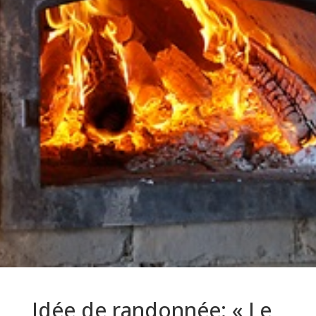
Idée de randonnée: « Le