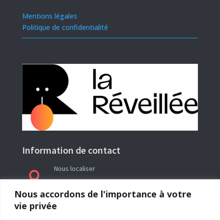
Mentions légales
Politique de confidentialité
Information de contact
Nous localiser

Le siège social de l’association La Réveillée se
Nous accordons de l'importance à votre
trouve en Ariège (09) à l’adresse : Rieutailhol –
vie privée
09290 Gabre