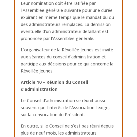
Leur nomination doit être ratifiée par
l’Assemblée générale suivante pour une durée
expirant en même temps que le mandat du ou
des administrateurs remplacés. La démission
éventuelle d’un administrateur défaillant est
prononcée par l’Assemblée générale.
L’organisateur de la Réveillée Jeunes est invité
aux séances du conseil d’administration et
participe aux décisions pour ce qui concerne la
Réveillée Jeunes.
Article 10 – Réunion du Conseil
d’administration
Le Conseil d’administration se réunit aussi
souvent que l’intérêt de l’Association l’exige,
sur la convocation du Président.
En outre, si le Conseil ne s’est pas réuni depuis
plus de neuf mois, les administrateurs