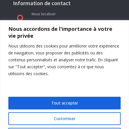
Information de contact
Nous localiser

Le siège social de l’association La Réveillée se
Nous accordons de l'importance à votre
trouve en Ariège (09) à l’adresse : Rieutailhol –
vie privée
09290 Gabre
Nous utilisons des cookies pour améliorer votre expérience
de navigation, vous proposer des publicités ou des
contenus personnalisés et analyser notre trafic. En cliquant
sur "Tout accepter", vous consentez à ce que nous
utilisions des cookies.
Tout accepter
Customiser