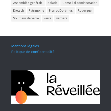
Assemblée générale
balade
Conseil d'administration
Dietsch
Patrimoine
Pierrot Dorémus
Rouergue
Souffleur de verre
verre
verriers
Mentions légales
Politique de confidentialité