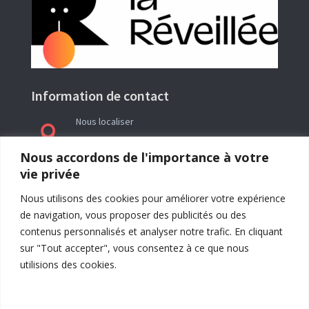
Information de contact
Nous localiser

Le siège social de l’association La Réveillée se
Nous accordons de l'importance à votre
trouve en Ariège (09) à l’adresse : Rieutailhol –
vie privée
09290 Gabre
Nous utilisons des cookies pour améliorer votre expérience
de navigation, vous proposer des publicités ou des
contenus personnalisés et analyser notre trafic. En cliquant
sur "Tout accepter", vous consentez à ce que nous
utilisions des cookies.