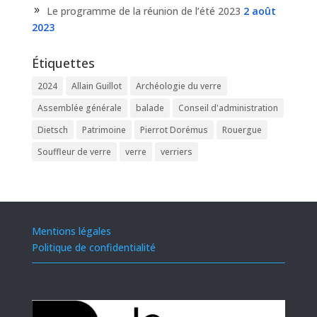
Le programme de la réunion de l’été 2023
2 août
2023
Étiquettes
2024
Allain Guillot
Archéologie du verre
Assemblée générale
balade
Conseil d'administration
Dietsch
Patrimoine
Pierrot Dorémus
Rouergue
Souffleur de verre
verre
verriers
Mentions légales
Politique de confidentialité