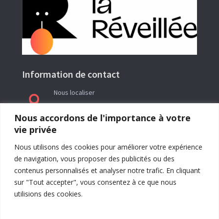
Information de contact
Nous localiser

Le siège social de l’association La Réveillée se
Nous accordons de l'importance à votre
trouve en Ariège (09) à l’adresse : Rieutailhol –
vie privée
09290 Gabre
Nous utilisons des cookies pour améliorer votre expérience
de navigation, vous proposer des publicités ou des
contenus personnalisés et analyser notre trafic. En cliquant
sur "Tout accepter", vous consentez à ce que nous
utilisions des cookies.