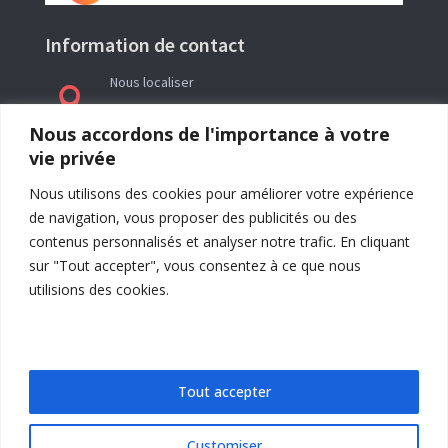
Information de contact
Nous localiser

Le siège social de l’association La Réveillée se
Nous accordons de l'importance à votre
trouve en Ariège (09) à l’adresse : Rieutailhol –
vie privée
09290 Gabre
Nous utilisons des cookies pour améliorer votre expérience
de navigation, vous proposer des publicités ou des
contenus personnalisés et analyser notre trafic. En cliquant
sur "Tout accepter", vous consentez à ce que nous
utilisions des cookies.
Tout accepter
Customiser