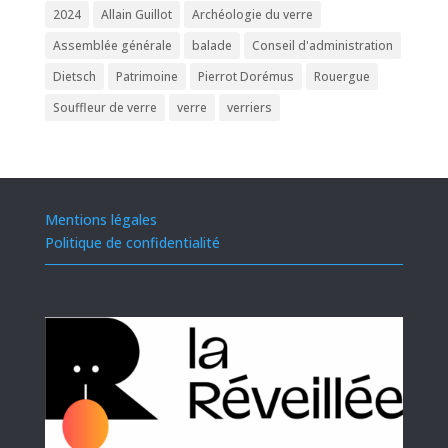
2024
Allain Guillot
Archéologie du verre
Assemblée générale
balade
Conseil d'administration
Dietsch
Patrimoine
Pierrot Dorémus
Rouergue
Souffleur de verre
verre
verriers
Mentions légales
Politique de confidentialité