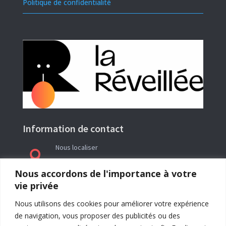
Politique de confidentialité
Information de contact
Nous localiser

Le siège social de l’association La Réveillée se
Nous accordons de l'importance à votre
trouve en Ariège (09) à l’adresse : Rieutailhol –
vie privée
09290 Gabre
Nous utilisons des cookies pour améliorer votre expérience
de navigation, vous proposer des publicités ou des