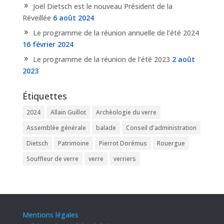
Joël Dietsch est le nouveau Président de la
Réveillée
6 août 2024
Le programme de la réunion annuelle de l’été 2024
16 février 2024
Le programme de la réunion de l’été 2023
2 août
2023
Étiquettes
2024
Allain Guillot
Archéologie du verre
Assemblée générale
balade
Conseil d'administration
Dietsch
Patrimoine
Pierrot Dorémus
Rouergue
Souffleur de verre
verre
verriers
Mentions légales