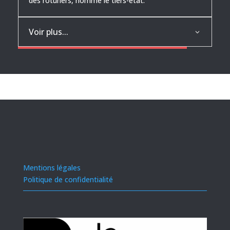
des roturiers, nommé le tiers-état.
Voir plus...
Mentions légales
Politique de confidentialité