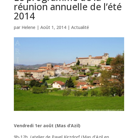
réunion annuelle de l’été
2014
par
Helene
|
Août 1, 2014
|
Actualité
Vendredi 1er août (Mas d’Azil)
9h-12h (atelier de Pavel Kirzdorf (Mas d’Azil en