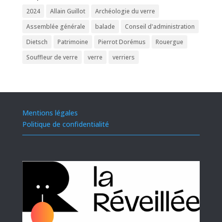
2024
Allain Guillot
Archéologie du verre
Assemblée générale
balade
Conseil d'administration
Dietsch
Patrimoine
Pierrot Dorémus
Rouergue
Souffleur de verre
verre
verriers
Mentions légales
Politique de confidentialité