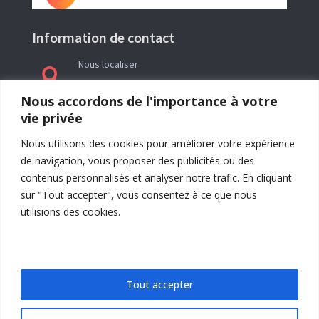
Information de contact
Nous localiser

Le siège social de l’association La Réveillée se
Nous accordons de l'importance à votre
trouve en Ariège (09) à l’adresse : Rieutailhol –
vie privée
09290 Gabre
Nous utilisons des cookies pour améliorer votre expérience
de navigation, vous proposer des publicités ou des
contenus personnalisés et analyser notre trafic. En cliquant
sur "Tout accepter", vous consentez à ce que nous
utilisions des cookies.
Tout accepter