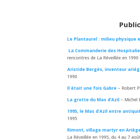
Publi
Le Plantaurel : milieu physique 
La Commanderie des Hospitalie
rencontres de La Réveillée en 1990 
Aristide Bergès, inventeur ariég
1990
Il était une fois Gabre
– Robert Pl
La grotte du Mas d’Azil
– Michel 
1995, le Mas d’Azil entre antiqu
1995
Rimont, village martyr en Arièg
La Réveillée en 1995, du 4 au 7 aoû