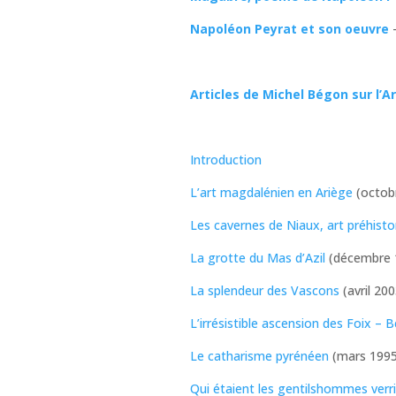
Napoléon Peyrat et son oeuvre
–
Articles de Michel Bégon sur l’A
Introduction
L’art magdalénien en Ariège
(octob
Les cavernes de Niaux, art préhisto
La grotte du Mas d’Azil
(décembre 
La splendeur des Vascons
(avril 20
L’irrésistible ascension des Foix – 
Le catharisme pyrénéen
(mars 1995
Qui étaient les gentilshommes verri