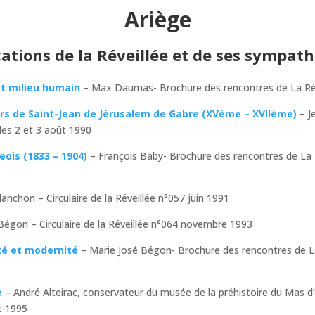
Ariège
cations de la Réveillée et de ses sympath
et milieu humain
– Max Daumas- Brochure des rencontres de La Rév
rs de Saint-Jean de Jérusalem de Gabre (XVème – XVIIème)
– J
les 2 et 3 août 1990
eois (1833 – 1904)
– François Baby- Brochure des rencontres de La R
anchon – Circulaire de la Réveillée n°057 juin 1991
Bégon – Circulaire de la Réveillée n°064 novembre 1993
ité et modernité
– Marie José Bégon- Brochure des rencontres de La
e
– André Alteirac, conservateur du musée de la préhistoire du Mas d
t 1995