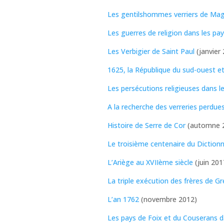
Les gentilshommes verriers de Ma
Les guerres de religion dans les pa
Les Verbigier de Saint Paul
(janvier
1625, la République du sud-ouest et
Les persécutions religieuses dans l
A la recherche des verreries perdu
Histoire de Serre de Cor
(automne 
Le troisième centenaire du Dictionna
L’Ariège au XVIIème siècle
(juin 201
La triple exécution des frères de G
L’an 1762
(novembre 2012)
Les pays de Foix et du Couserans d