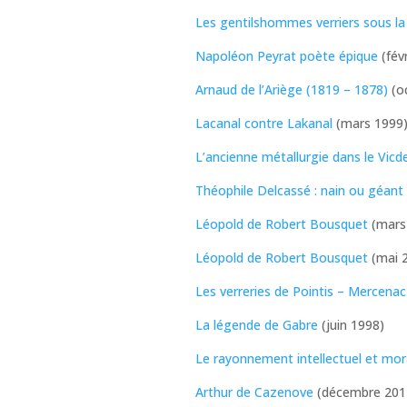
Les gentilshommes verriers sous la 
Napoléon Peyrat poète épique
(fév
Arnaud de l’Ariège (1819 – 1878)
(o
Lacanal contre Lakanal
(mars 1999
L’ancienne métallurgie dans le Vicd
Théophile Delcassé : nain ou géant
Léopold de Robert Bousquet
(mars
Léopold de Robert Bousquet
(mai 
Les verreries de Pointis – Mercenac
La légende de Gabre
(juin 1998)
Le rayonnement intellectuel et mor
Arthur de Cazenove
(décembre 201