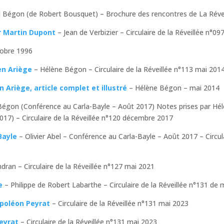
 Bégon (de Robert Bousquet) – Brochure des rencontres de La Révei
r Martin Dupont
– Jean de Verbizier – Circulaire de la Réveillée n°097
obre 1996
en Ariège
– Hélène Bégon – Circulaire de la Réveillée n°113 mai 201
Ariège, article complet et illustré
– Hélène Bégon – mai 2014
Bégon (Conférence au Carla-Bayle – Août 2017) Notes prises par Hél
017) – Circulaire de la Réveillée n°120 décembre 2017
Bayle
– Olivier Abel – Conférence au Carla-Bayle – Août 2017 – Circul
dran – Circulaire de la Réveillée n°127 mai 2021
e
– Philippe de Robert Labarthe – Circulaire de la Réveillée n°131 de 
poléon Peyrat
– Circulaire de la Réveillée n°131 mai 2023
eyrat
– Circulaire de la Réveillée n°131 mai 2023