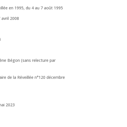
llée en 1995, du 4 au 7 août 1995
 avril 2008
4
ène Bégon (sans relecture par
aire de la Réveillée n°120 décembre
mai 2023