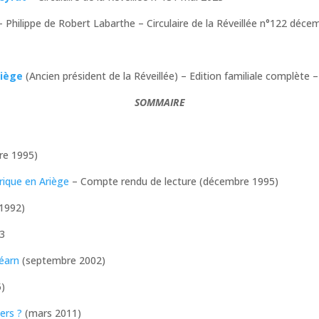
 Philippe de Robert Labarthe – Circulaire de la Réveillée n°122 déc
riège
(Ancien président de la Réveillée) – Edition familiale complète
SOMMAIRE
re 1995)
rique en Ariège
– Compte rendu de lecture (décembre 1995)
1992)
03
Béarn
(septembre 2002)
)
ers ?
(mars 2011)