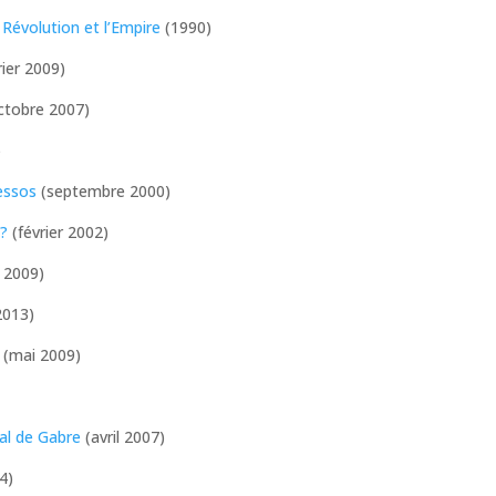
Révolution et l’Empire
(1990)
rier 2009)
ctobre 2007)
)
essos
(septembre 2000)
 ?
(février 2002)
 2009)
2013)
(mai 2009)
al de Gabre
(avril 2007)
4)