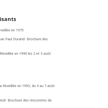
isants
eillée en 1975
ean Paul Durand- Brochure des
éveillée en 1990 les 2 et 3 août
 Réveillée en 1995, du 4 au 7 août
’Azil- Brochure des rencontres de