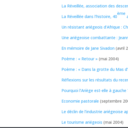
La Réveillée, association des desce
ème
La Réveillée dans l’histoire, 40
a
Un résistant ariégeois d’Afrique : C
Une ariégeoise combattante : Jean
En mémoire de Jane Sivadon
(avril 
Poème : « Retour »
(mai 2004)
Poème : « Dans la grotte du Mas d’
Réflexions sur les résultats du r
Pourquoi l’Ariège est-elle à gauche 
Economie pastorale
(septembre 20
Le déclin de l’industrie ariégeoise 
Le tourisme ariégeois
(mai 2004)