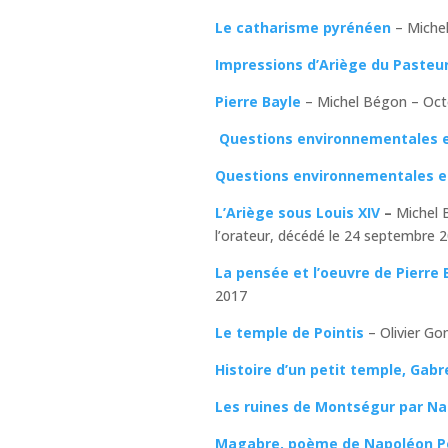
Le catharisme pyrénéen
– Michel
Impressions d’Ariège du Pasteu
Pierre Bayle
– Michel Bégon – Oct
Questions environnementales 
Questions environnementales en 
L’Ariège sous Louis XIV
–
Michel 
l’orateur, décédé le 24 septembre 2
La pensée et l’oeuvre de Pierre 
2017
Le temple de Pointis
– Olivier Gon
Histoire d’un petit temple, Gabr
Les ruines de Montségur par Na
Magabre, poème de Napoléon P