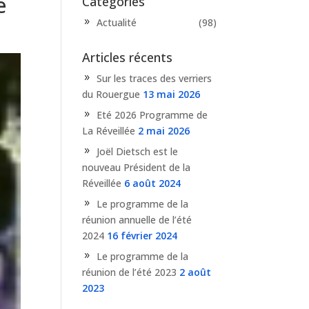
e
Catégories
Actualité
(98)
Articles récents
Sur les traces des verriers
du Rouergue
13 mai 2026
Eté 2026 Programme de
La Réveillée
2 mai 2026
Joël Dietsch est le
nouveau Président de la
Réveillée
6 août 2024
Le programme de la
réunion annuelle de l’été
2024
16 février 2024
Le programme de la
réunion de l’été 2023
2 août
2023