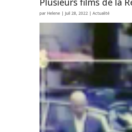
Plusieurs films de la R
par
Helene
|
Juil 28, 2022
|
Actualité