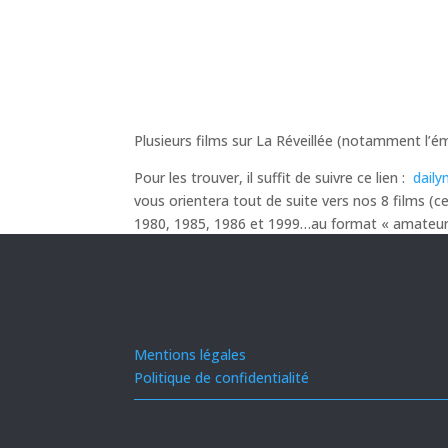
Plusieurs films sur La Réveillée (notamment l’é
Pour les trouver, il suffit de suivre ce lien :
daily
vous orientera tout de suite vers nos 8 films (c
1980, 1985, 1986 et 1999…au format « amateur
Mentions légales
Politique de confidentialité