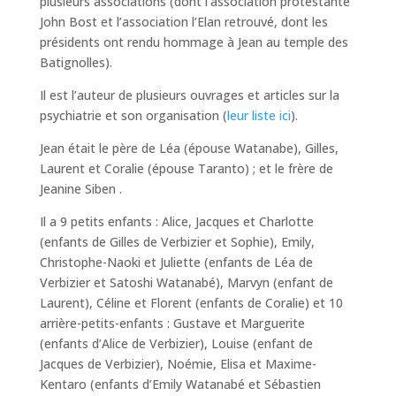
plusieurs associations (dont l’association protestante
John Bost et l’association l’Elan retrouvé, dont les
présidents ont rendu hommage à Jean au temple des
Batignolles).
Il est l’auteur de plusieurs ouvrages et articles sur la
psychiatrie et son organisation (
leur liste ici
).
Jean était le père de Léa (épouse Watanabe), Gilles,
Laurent et Coralie (épouse Taranto) ; et le frère de
Jeanine Siben .
Il a 9 petits enfants : Alice, Jacques et Charlotte
(enfants de Gilles de Verbizier et Sophie), Emily,
Christophe-Naoki et Juliette (enfants de Léa de
Verbizier et Satoshi Watanabé), Marvyn (enfant de
Laurent), Céline et Florent (enfants de Coralie) et 10
arrière-petits-enfants : Gustave et Marguerite
(enfants d’Alice de Verbizier), Louise (enfant de
Jacques de Verbizier), Noémie, Elisa et Maxime-
Kentaro (enfants d’Emily Watanabé et Sébastien