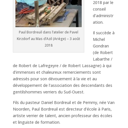
2018 par le
conseil
d’administr
ation.
Paul Bordreuil dans l’atelier de Pavel
Il succède à
Kirzdorf au Mas d’Azil (Ariège) – 3 août
Michel
2018
Gondran
(de Robert
Labarthe /
de Robert de Lafregeyre / de Robert Lassagne) à qui
d’immenses et chaleureux remerciements sont
adressés pour son dévouement à la vie et au
développement de l’association des descendants des
gentilshommes verriers du Sud-Ouest.
Fils du pasteur Daniel Bordreuil et de Pemmy, née Van
Noorden, Paul Bordreuil est directeur d’école à Paris,
artiste verrier de talent, ancien professeur des écoles
et linguiste de formation.