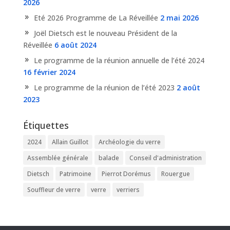
2026
Eté 2026 Programme de La Réveillée
2 mai 2026
Joël Dietsch est le nouveau Président de la
Réveillée
6 août 2024
Le programme de la réunion annuelle de l’été 2024
16 février 2024
Le programme de la réunion de l’été 2023
2 août
2023
Étiquettes
2024
Allain Guillot
Archéologie du verre
Assemblée générale
balade
Conseil d'administration
Dietsch
Patrimoine
Pierrot Dorémus
Rouergue
Souffleur de verre
verre
verriers