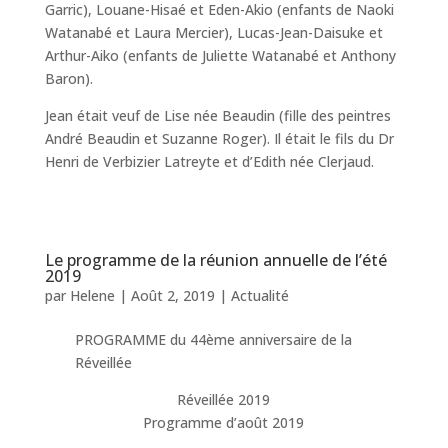
Garric), Louane-Hisaé et Eden-Akio (enfants de Naoki
Watanabé et Laura Mercier), Lucas-Jean-Daisuke et
Arthur-Aiko (enfants de Juliette Watanabé et Anthony
Baron).
Jean était veuf de Lise née Beaudin (fille des peintres
André Beaudin et Suzanne Roger). Il était le fils du Dr
Henri de Verbizier Latreyte et d’Edith née Clerjaud.
Le programme de la réunion annuelle de l’été
2019
par
Helene
|
Août 2, 2019
|
Actualité
PROGRAMME du 44ème anniversaire de la
Réveillée
Réveillée 2019
Programme d’août 2019