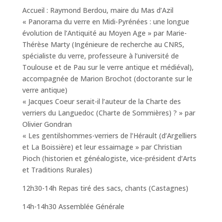
Accueil : Raymond Berdou, maire du Mas d’Azil
« Panorama du verre en Midi-Pyrénées : une longue
évolution de l’Antiquité au Moyen Age » par Marie-
Thérèse Marty (Ingénieure de recherche au CNRS,
spécialiste du verre, professeure à l’université de
Toulouse et de Pau sur le verre antique et médiéval),
accompagnée de Marion Brochot (doctorante sur le
verre antique)
« Jacques Coeur serait-il l’auteur de la Charte des
verriers du Languedoc (Charte de Sommières) ? » par
Olivier Gondran
« Les gentilshommes-verriers de l’Hérault (d’Argelliers
et La Boissière) et leur essaimage » par Christian
Pioch (historien et généalogiste, vice-président d’Arts
et Traditions Rurales)
12h30-14h Repas tiré des sacs, chants (Castagnes)
14h-14h30 Assemblée Générale