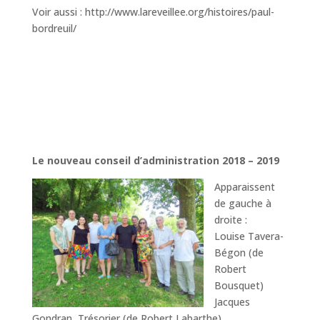
Voir aussi : http://www.lareveillee.org/histoires/paul-
bordreuil/
Le nouveau conseil d’administration 2018 – 2019
Apparaissent
de gauche à
droite :
Louise Tavera-
Bégon (de
Robert
Bousquet)
Jacques
Gondran, Trésorier (de Robert Labarthe)