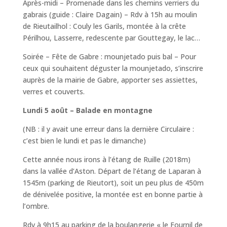
Après-midi – Promenade dans les chemins verriers du
gabrais (guide : Claire Dagain) – Rdv à 15h au moulin
de Rieutailhol : Couly les Garils, montée à la crête
Périlhou, Lasserre, redescente par Gouttegay, le lac…
Soirée – Fête de Gabre : mounjetado puis bal – Pour
ceux qui souhaitent déguster la mounjetado, s’inscrire
auprès de la mairie de Gabre, apporter ses assiettes,
verres et couverts.
Lundi 5 août – Balade en montagne
(NB : il y avait une erreur dans la dernière Circulaire :
c’est bien le lundi et pas le dimanche)
Cette année nous irons à l’étang de Ruille (2018m)
dans la vallée d’Aston. Départ de l’étang de Laparan à
1545m (parking de Rieutort), soit un peu plus de 450m
de dénivelée positive, la montée est en bonne partie à
l’ombre.
Rdv à 9h15 au parking de la boulangerie « le Fournil de