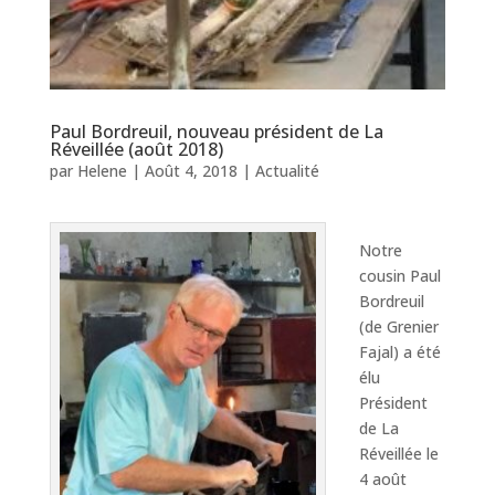
Paul Bordreuil, nouveau président de La
Réveillée (août 2018)
par
Helene
|
Août 4, 2018
|
Actualité
Notre
cousin Paul
Bordreuil
(de Grenier
Fajal) a été
élu
Président
de La
Réveillée le
4 août