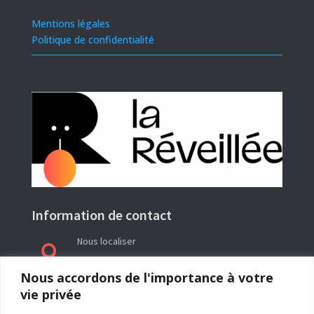
Mentions légales
Politique de confidentialité
Information de contact
Nous localiser

Le siège social de l’association La Réveillée se
Nous accordons de l'importance à votre
trouve en Ariège (09) à l’adresse : Rieutailhol –
vie privée
09290 Gabre