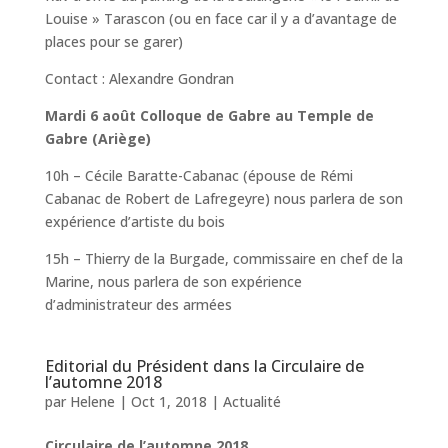
Louise » Tarascon (ou en face car il y a d’avantage de
places pour se garer)
Contact : Alexandre Gondran
Mardi 6 août Colloque de Gabre au Temple de
Gabre (Ariège)
10h – Cécile Baratte-Cabanac (épouse de Rémi
Cabanac de Robert de Lafregeyre) nous parlera de son
expérience d’artiste du bois
15h – Thierry de la Burgade, commissaire en chef de la
Marine, nous parlera de son expérience
d’administrateur des armées
Editorial du Président dans la Circulaire de
l’automne 2018
par
Helene
|
Oct 1, 2018
|
Actualité
Circulaire de l’automne 2018