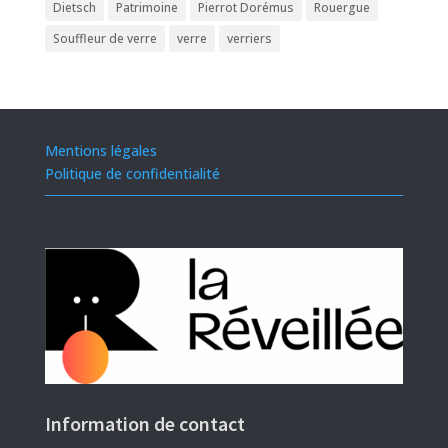
Dietsch
Patrimoine
Pierrot Dorémus
Rouergue
Souffleur de verre
verre
verriers
Mentions légales
Politique de confidentialité
Information de contact