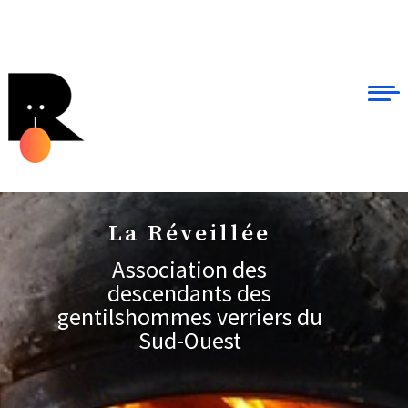
La Réveillée
Association des
descendants des
gentilshommes verriers du
Sud-Ouest