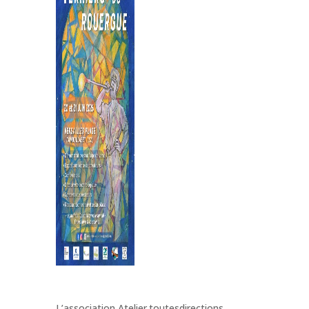
L’association Atelier.toutesdirections