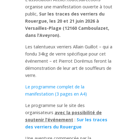
organise une manifestation ouverte à tout
public,
Sur les traces des verriers du
Rouergue, les 20 et 21 juin 2026 à
Versailles-Plage (12160 Camboulazet,
dans l’Aveyron).
Les talentueux verriers Allain Guillot – qui a
fondu 34kg de verre spécifique pour cet
événement – et Pierrot Dorémus feront la
démonstration de leur art de souffleurs de
verre.
Le programme complet de la
manifestation (3 pages en A4)
Le programme sur le site des
organisateurs
avec la possibilité de
soutenir l’événement
:
Sur les traces
des verriers du Rouergue
Une aventure commencée par la