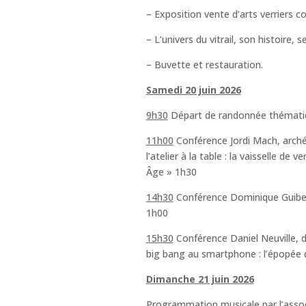
– Exposition vente d’arts verriers 
– L’univers du vitrail, son histoire, 
– Buvette et restauration.
Samedi 20 juin 2026
9h30
Départ de randonnée thémati
11h00
Conférence Jordi Mach, arché
l’atelier à la table : la vaisselle d
Âge » 1h30
14h30
Conférence Dominique Guiber
1h00
15h30
Conférence Daniel Neuville, 
big bang au smartphone : l’épopée d
Dimanche 21 juin 2026
Programmation musicale par l’assoc