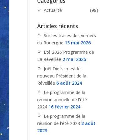
Catégories
Actualité
(98)
Articles récents
Sur les traces des verriers
du Rouergue
13 mai 2026
Eté 2026 Programme de
La Réveillée
2 mai 2026
Joël Dietsch est le
nouveau Président de la
Réveillée
6 août 2024
Le programme de la
réunion annuelle de l’été
2024
16 février 2024
Le programme de la
réunion de l’été 2023
2 août
2023