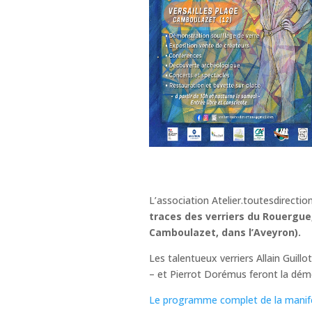
L’association Atelier.toutesdirecti
traces des verriers du Rouergue, 
Camboulazet, dans l’Aveyron).
Les talentueux verriers Allain Guill
– et Pierrot Dorémus feront la démo
Le programme complet de la manife