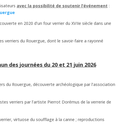
nisateurs
avec la possibilité de soutenir l’événement
:
ouergue
uverte en 2020 d’un four verrier du XVIIe siècle dans une
es verriers du Rouergue, dont le savoir-faire a rayonné
 des journées du 20 et 21 juin 2026
riers du Rouergue, découverte archéologique par l’association
es verriers par l’artiste Pierrot Dorémus de la verrerie de
 verrier, virtuose du soufflage à la canne ; reproductions