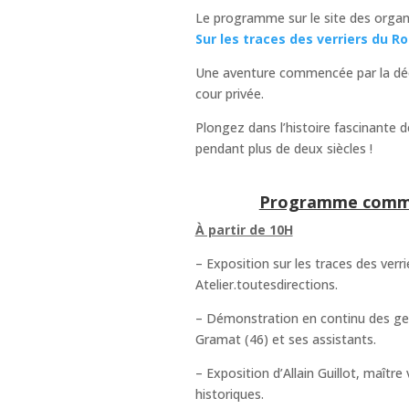
Le programme sur le site des orga
Sur les traces des verriers du R
Une aventure commencée par la déco
cour privée.
Plongez dans l’histoire fascinante d
pendant plus de deux siècles !
Programme commun
À partir de 10H
– Exposition sur les traces des ver
Atelier.toutesdirections.
– Démonstration en continu des gest
Gramat (46) et ses assistants.
– Exposition d’Allain Guillot, maître
historiques.