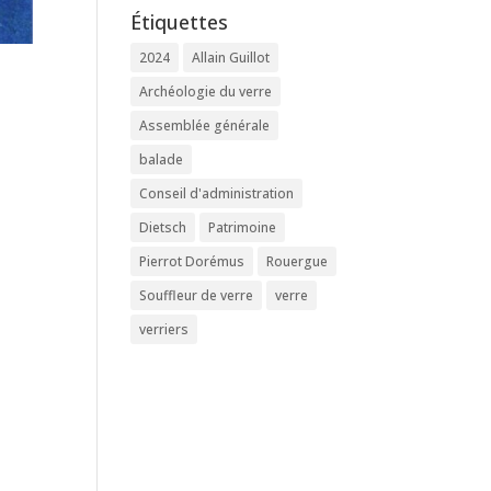
Étiquettes
2024
Allain Guillot
Archéologie du verre
Assemblée générale
balade
Conseil d'administration
Dietsch
Patrimoine
Pierrot Dorémus
Rouergue
Souffleur de verre
verre
verriers