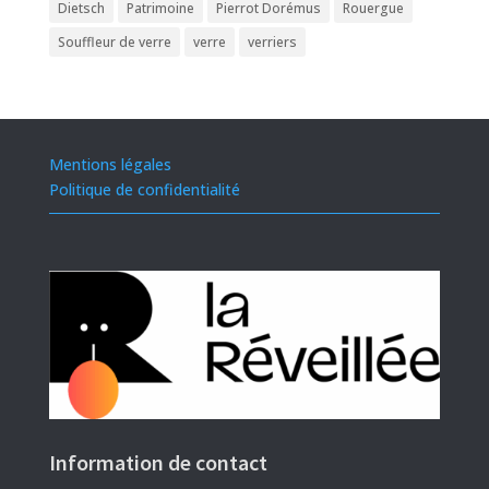
Dietsch
Patrimoine
Pierrot Dorémus
Rouergue
Souffleur de verre
verre
verriers
Mentions légales
Politique de confidentialité
Information de contact