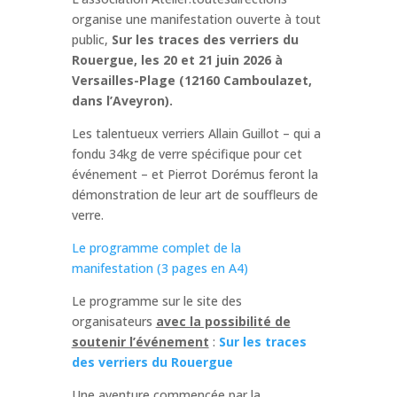
organise une manifestation ouverte à tout
public,
Sur les traces des verriers du
Rouergue, les 20 et 21 juin 2026 à
Versailles-Plage (12160 Camboulazet,
dans l’Aveyron).
Les talentueux verriers Allain Guillot – qui a
fondu 34kg de verre spécifique pour cet
événement – et Pierrot Dorémus feront la
démonstration de leur art de souffleurs de
verre.
Le programme complet de la
manifestation (3 pages en A4)
Le programme sur le site des
organisateurs
avec la possibilité de
soutenir l’événement
:
Sur les traces
des verriers du Rouergue
Une aventure commencée par la