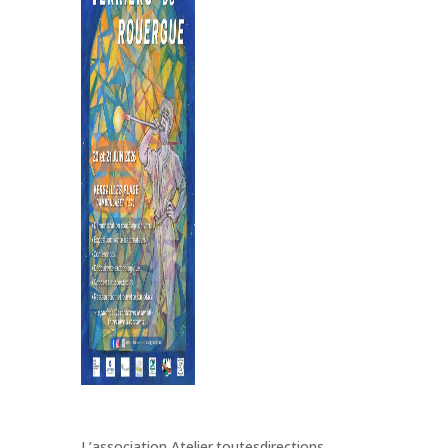
L’association Atelier.toutesdirections